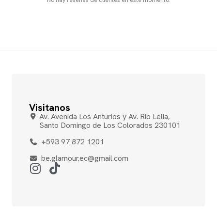
No hay reseñas de clientes en este momento.
Visitanos
Av. Avenida Los Anturios y Av. Rio Lelia,
Santo Domingo de Los Colorados 230101
+593 97 872 1201
be.glamour.ec@gmail.com