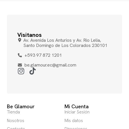
Visitanos
Av. Avenida Los Anturios y Av. Rio Lelia,
Santo Domingo de Los Colorados 230101
+593 97 872 1201
be.glamour.ec@gmail.com
Be Glamour
Mi Cuenta
Tienda
Iniciar Sesión
Nosotros
Mis datos